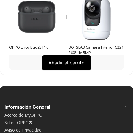
OPPO Enco Buds3 Pro
BOTSLAB Cámara Interior C221
360° de 5MP
Añadir al carrito
Información General
Acerca de MyOPPO
Sobre OPPO®
Aviso de Privacidad