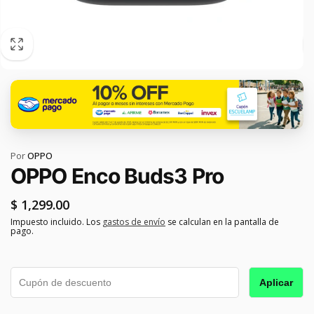
Por
OPPO
OPPO Enco Buds3 Pro
Precio
$ 1,299.00
habitual
Impuesto incluido. Los
gastos de envío
se calculan en la pantalla de
pago.
Aplicar