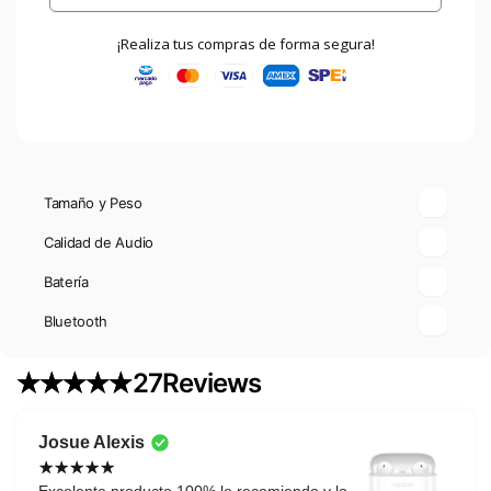
Pro
¡Realiza tus compras de forma segura!
Tamaño y Peso
Calidad de Audio
Batería
Bluetooth
27
Reviews
Josue Alexis
Excelente producto 100% le recomiendo y lo