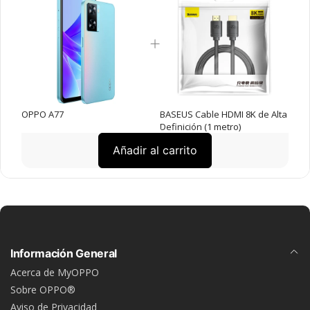
OPPO A77
BASEUS Cable HDMI 8K de Alta
Definición (1 metro)
Añadir al carrito
Información General
Acerca de MyOPPO
Sobre OPPO®
Aviso de Privacidad