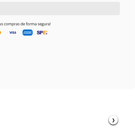
tus compras de forma segura!
❯