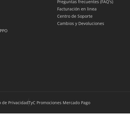
Preguntas frecuentes (FAQ's)
Facturación en linea
Centro de Soporte
Cambios y Devoluciones
OPPO
o de Privacidad
TyC Promociones Mercado Pago