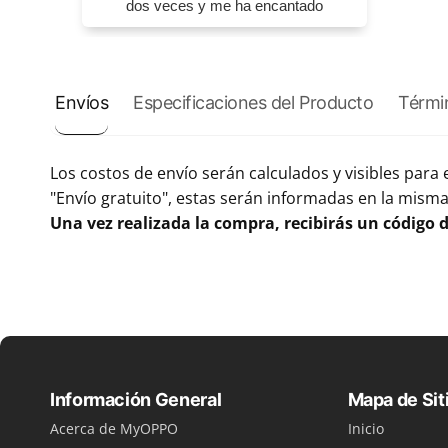
dos veces y me ha encantado
Envíos
Especificaciones del Producto
Térmi
Los costos de envío serán calculados y visibles para 
"Envío gratuito", estas serán informadas en la misma
Una vez realizada la compra, recibirás un código d
Información General
Mapa de Sit
Acerca de MyOPPO
Inicio