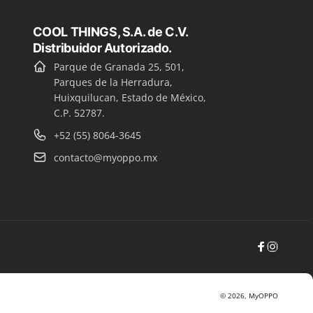
COOL THINGS, S.A. de C.V.
Distribuidor Autorizado.
Parque de Granada 25, 501,
Parques de la Herradura,
Huixquilucan, Estado de México,
C.P. 52787.
+52 (55) 8064-3645
contacto@myoppo.mx
Facebook
Instag
© 2026,
MyOPPO