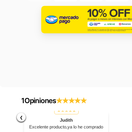
1
Opiniones
❮
Judith
Excelente producto,ya lo he comprado