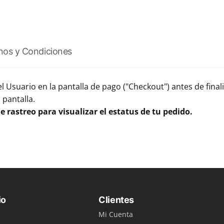
nos y Condiciones
el Usuario en la pantalla de pago ("Checkout") antes de fina
 pantalla.
e rastreo para visualizar el estatus de tu pedido.
io
Clientes
Mi Cuenta