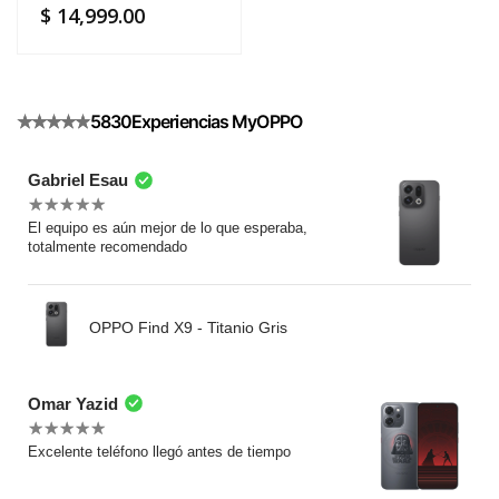
Precio
$ 14,999.00
habitual
5830
Experiencias MyOPPO
Gabriel Esau
El equipo es aún mejor de lo que esperaba,
totalmente recomendado
OPPO Find X9 - Titanio Gris
Omar Yazid
Excelente teléfono llegó antes de tiempo