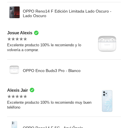
OPPO Reno14 F Edición Limitada Lado Oscuro -
Lado Oscuro
Josue Alexis
Excelente producto 100% le recomiendo y lo
volvería a comprar.
OPPO Enco Buds3 Pro - Blanco
Alexis Jair
Excelente producto 100% lo recomiendo muy buen
teléfono
OPPO Reno14 F 5G - Azul Ópalo