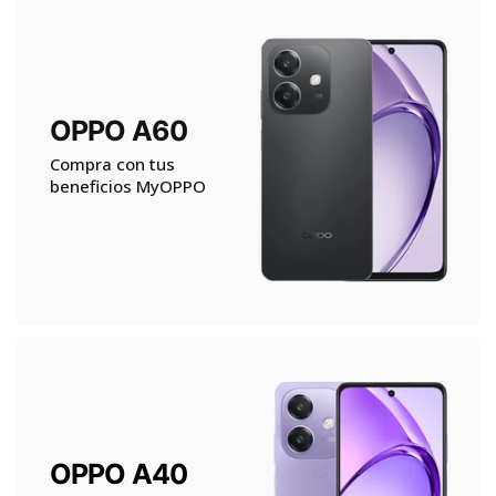
OPPO A60
Compra con tus
beneficios MyOPPO
OPPO A40