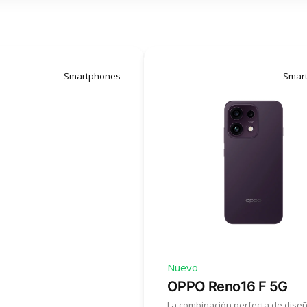
Smartphones
Smar
Nuevo
OPPO Reno16 F 5G
La combinación perfecta de dise