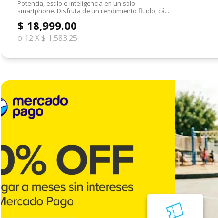
Potencia, estilo e inteligencia en un solo
smartphone. Disfruta de un rendimiento fluido, cá...
$ 18,999.00
o 12 X $ 1,583.25