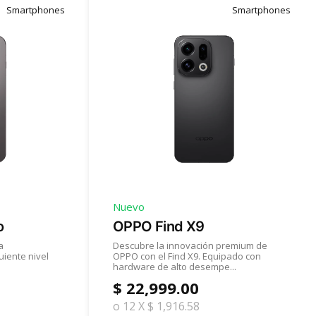
Smartphones
Smartphones
Nuevo
o
OPPO Find X9
a
Descubre la innovación premium de
uiente nivel
OPPO con el Find X9. Equipado con
hardware de alto desempe...
$ 22,999.00
o 12 X $ 1,916.58