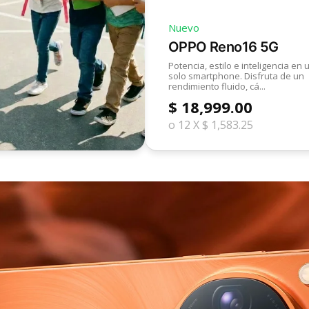
Nuevo
OPPO Reno16 5G
Potencia, estilo e inteligencia en 
solo smartphone. Disfruta de un
rendimiento fluido, cá...
$ 18,999.00
o 12 X $ 1,583.25