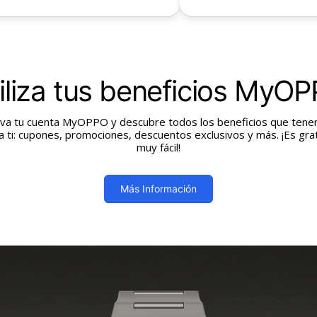
iliza tus beneficios MyO
iva tu cuenta MyOPPO y descubre todos los beneficios que ten
a ti: cupones, promociones, descuentos exclusivos y más. ¡Es grat
muy fácil!
Más Información