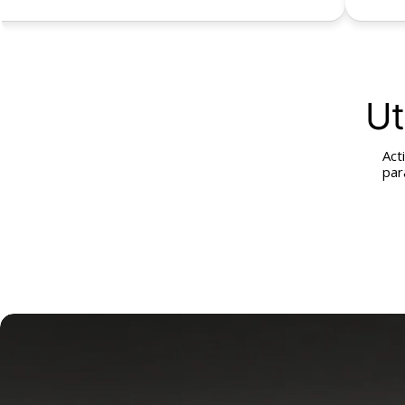
Ut
Act
par